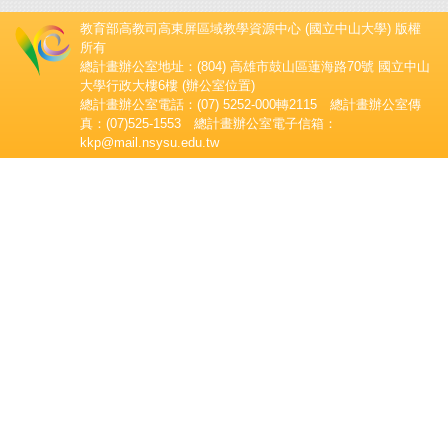
教育部高教司高東屏區域教學資源中心 (國立中山大學) 版權
所有
總計畫辦公室地址：(804) 高雄市鼓山區蓮海路70號 國立中山
大學行政大樓6樓 (辦公室位置)
總計畫辦公室電話：(07) 5252-000轉2115 總計畫辦公室傳
真：(07)525-1553 總計畫辦公室電子信箱：
kkp@mail.nsysu.edu.tw